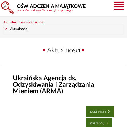
OŚWIADCZENIA MAJĄTKOWE
portal Centralnego Biura Antykorupcyjnego
Aktualnie znajdujesz się na:
Aktualności
Aktualności
Ukraińska Agencja ds.
Odzyskiwania i Zarządzania
Mieniem (ARMA)
poprzedni
następny