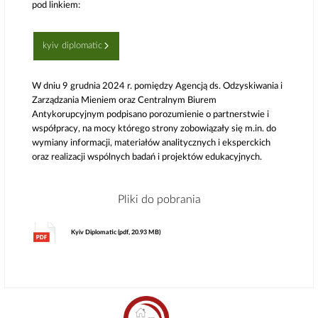
pod linkiem:
kyiv diplomatic
W dniu 9 grudnia 2024 r. pomiędzy Agencją ds. Odzyskiwania i
Zarządzania Mieniem oraz Centralnym Biurem
Antykorupcyjnym podpisano porozumienie o partnerstwie i
współpracy, na mocy którego strony zobowiązały się m.in. do
wymiany informacji, materiałów analitycznych i eksperckich
oraz realizacji wspólnych badań i projektów edukacyjnych.
Pliki do pobrania
Kyiv Diplomatic (pdf, 20.93 MB)