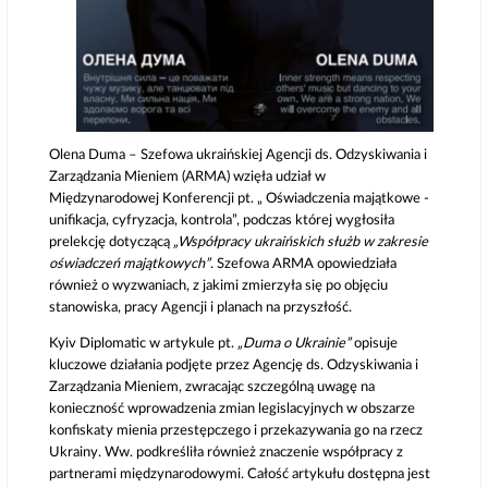
Olena Duma – Szefowa ukraińskiej Agencji ds. Odzyskiwania i
Zarządzania Mieniem (ARMA) wzięła udział w
Międzynarodowej Konferencji pt. „ Oświadczenia majątkowe -
unifikacja, cyfryzacja, kontrola”, podczas której wygłosiła
prelekcję dotyczącą
„Współpracy ukraińskich służb w zakresie
oświadczeń majątkowych”
. Szefowa ARMA opowiedziała
również o wyzwaniach, z jakimi zmierzyła się po objęciu
stanowiska, pracy Agencji i planach na przyszłość.
Kyiv Diplomatic w artykule pt.
„Duma o Ukrainie”
opisuje
kluczowe działania podjęte przez Agencję ds. Odzyskiwania i
Zarządzania Mieniem, zwracając szczególną uwagę na
konieczność wprowadzenia zmian legislacyjnych w obszarze
konfiskaty mienia przestępczego i przekazywania go na rzecz
Ukrainy. Ww. podkreśliła również znaczenie współpracy z
partnerami międzynarodowymi. Całość artykułu dostępna jest