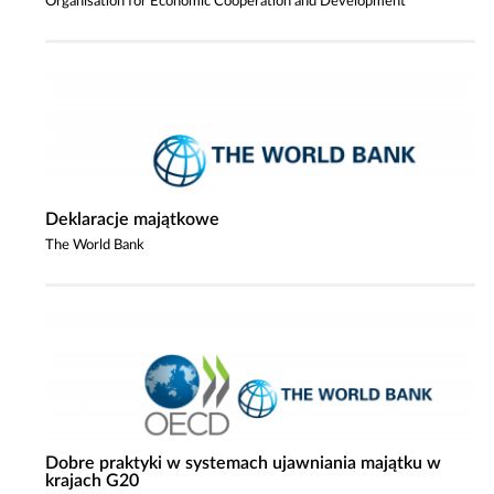
Organisation for Economic Cooperation and Development
Deklaracje majątkowe
The World Bank
Dobre praktyki w systemach ujawniania majątku w
krajach G20