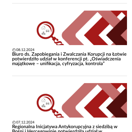
08.12.2024
Biuro ds. Zapobiegania i Zwalczania Korupcji na Łotwie
potwierdziło udział w konferencji pt. „Oświadczenia
majątkowe – unifikacja, cyfryzacja, kontrola”
07.12.2024
Regionalna Inicjatywa Antykorupcyjna z siedzibą w
Bośni i Hercegowinie potwierdziła udział w