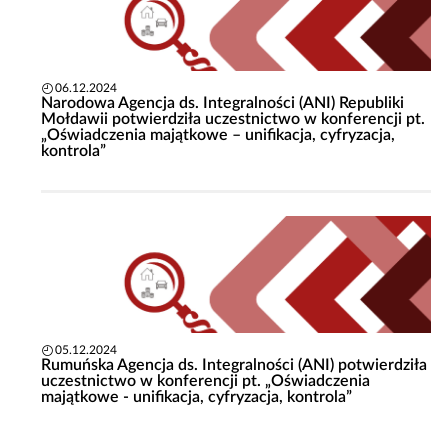
06.12.2024
Narodowa Agencja ds. Integralności (ANI) Republiki
Mołdawii potwierdziła uczestnictwo w konferencji pt.
„Oświadczenia majątkowe – unifikacja, cyfryzacja,
kontrola”
05.12.2024
Rumuńska Agencja ds. Integralności (ANI) potwierdziła
uczestnictwo w konferencji pt. „Oświadczenia
majątkowe - unifikacja, cyfryzacja, kontrola”