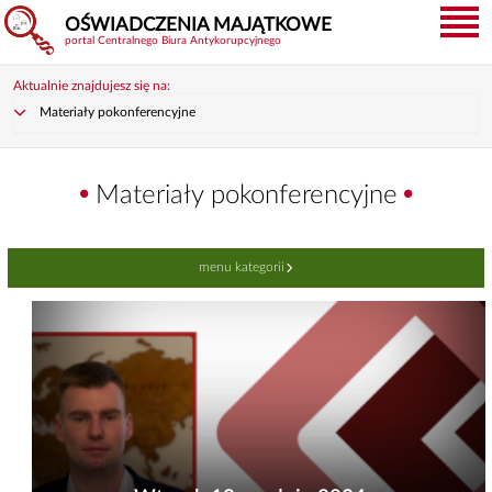
OŚWIADCZENIA MAJĄTKOWE
portal Centralnego Biura Antykorupcyjnego
Aktualnie znajdujesz się na:
Materiały pokonferencyjne
Materiały pokonferencyjne
menu kategorii