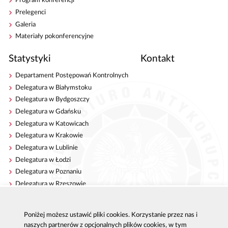
Program konferencji
Prelegenci
Galeria
Materiały pokonferencyjne
Statystyki
Kontakt
Departament Postępowań Kontrolnych
Delegatura w Białymstoku
Delegatura w Bydgoszczy
Delegatura w Gdańsku
Delegatura w Katowicach
Delegatura w Krakowie
Delegatura w Lublinie
Delegatura w Łodzi
Delegatura w Poznaniu
Delegatura w Rzeszowie
Delegatura w Szczecinie
Delegatura w Warszawie
Poniżej możesz ustawić pliki cookies. Korzystanie przez nas i
Delegatura we Wrocławiu
naszych partnerów z opcjonalnych plików cookies, w tym