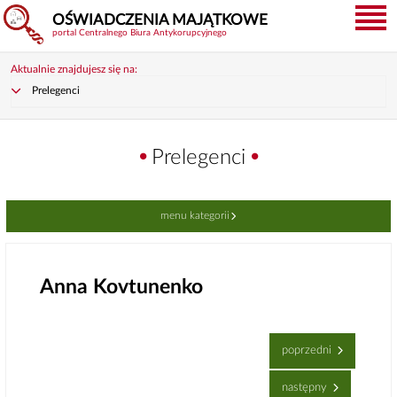
OŚWIADCZENIA MAJĄTKOWE
portal Centralnego Biura Antykorupcyjnego
Aktualnie znajdujesz się na:
Prelegenci
Prelegenci
menu kategorii
Anna Kovtunenko
poprzedni
następny