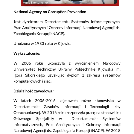
Anna Kovtunenko
National Agency on Corruption Prevention
Jest dyrektorem Departamentu Systemów Informatycznych,
Prac Analitycznych i Ochrony Informacji Narodowej Agencji ds.
Zapobiegania Korupcji (NACP).
Urodzona w 1983 roku w Kijowie.
Wykształcenie:
W 2006 roku ukończyła z wyróżnieniem Narodowy
Uniwersytet Techniczny Ukrainy Politechnikę Kijowską im.
Igora Sikorskiego uzyskując dyplom z zakresu systemów
komputerowych i sieci.
Działalność zawodowa
:
W latach 2006-2016 zajmowała różne stanowiska w
Departamencie Zasobów Informacji i Technologii Izby
Obrachunkowej. W 2016 roku rozpoczęła pracę na stanowisku
Głównego Specjalisty w Departamencie Systemów
Informatycznych, Prac Analitycznych i Ochrony Informacji
Narodowej Agencji ds. Zapobiegania Korupcji (NACP). W 2018