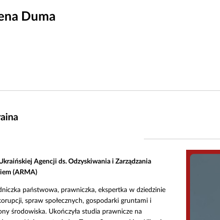
ena Duma
aina
Ukraińskiej Agencji ds. Odzyskiwania i Zarządzania
iem (ARMA)
dniczka państwowa, prawniczka, ekspertka w dziedzinie
orupcji, spraw społecznych, gospodarki gruntami i
ony środowiska. Ukończyła studia prawnicze na