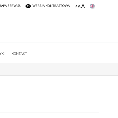
MAPA SERWISU
WERSJA KONTRASTOWA
YKI
KONTAKT