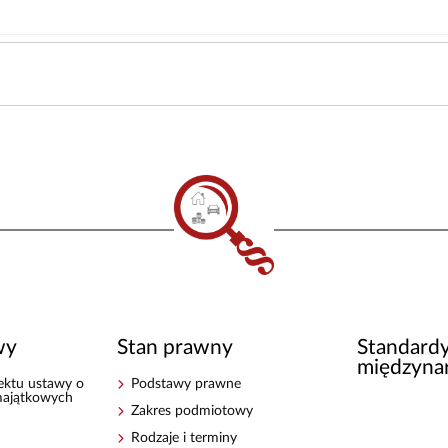
wy
Stan prawny
Standard
międzyna
jektu ustawy o
Podstawy prawne
majątkowych
Zakres podmiotowy
Rodzaje i terminy