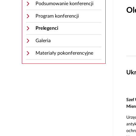
Podsumowanie konferencji
Ol
Program konferencji
Prelegenci
Galeria
Materiały pokonferencyjne
Ukr
Szef
Mien
Urzę
antyk
ochr