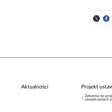
Aktualności
Projekt usta
Założenia do pro
oświadczeniach 