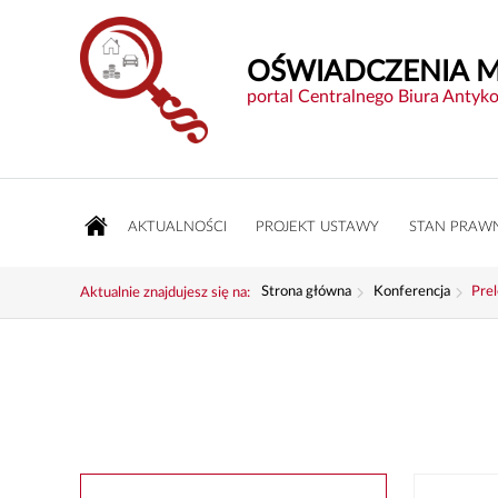
OŚWIADCZENIA 
portal Centralnego Biura Antyk
AKTUALNOŚCI
PROJEKT USTAWY
STAN PRAW
Strona główna
Konferencja
Pre
Aktualnie znajdujesz się na: