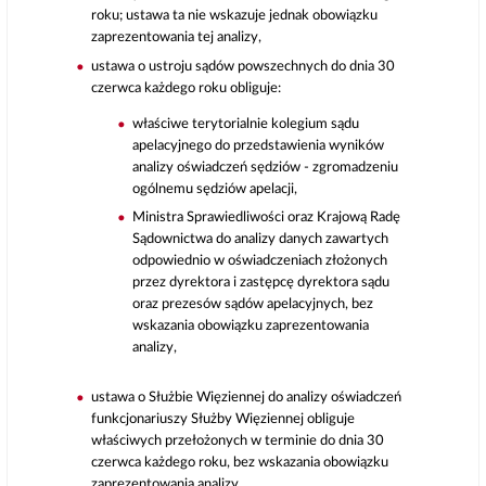
roku; ustawa ta nie wskazuje jednak obowiązku
zaprezentowania tej analizy,
ustawa o ustroju sądów powszechnych do dnia 30
czerwca każdego roku obliguje:
właściwe terytorialnie kolegium sądu
apelacyjnego do przedstawienia wyników
analizy oświadczeń sędziów - zgromadzeniu
ogólnemu sędziów apelacji,
Ministra Sprawiedliwości oraz Krajową Radę
Sądownictwa do analizy danych zawartych
odpowiednio w oświadczeniach złożonych
przez dyrektora i zastępcę dyrektora sądu
oraz prezesów sądów apelacyjnych, bez
wskazania obowiązku zaprezentowania
analizy,
ustawa o Służbie Więziennej do analizy oświadczeń
funkcjonariuszy Służby Więziennej obliguje
właściwych przełożonych w terminie do dnia 30
czerwca każdego roku, bez wskazania obowiązku
zaprezentowania analizy.