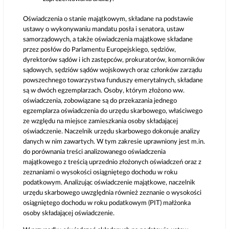
Oświadczenia o stanie majątkowym, składane na podstawie
ustawy o wykonywaniu mandatu posła i senatora, ustaw
samorządowych, a także oświadczenia majątkowe składane
przez posłów do Parlamentu Europejskiego, sędziów,
dyrektorów sądów i ich zastępców, prokuratorów, komorników
sądowych, sędziów sądów wojskowych oraz członków zarządu
powszechnego towarzystwa funduszy emerytalnych, składane
są w dwóch egzemplarzach. Osoby, którym złożono ww.
oświadczenia, zobowiązane są do przekazania jednego
egzemplarza oświadczenia do urzędu skarbowego, właściwego
ze względu na miejsce zamieszkania osoby składającej
oświadczenie. Naczelnik urzędu skarbowego dokonuje analizy
danych w nim zawartych. W tym zakresie uprawniony jest m.in.
do porównania treści analizowanego oświadczenia
majątkowego z treścią uprzednio złożonych oświadczeń oraz z
zeznaniami o wysokości osiągniętego dochodu w roku
podatkowym. Analizując oświadczenie majątkowe, naczelnik
urzędu skarbowego uwzględnia również zeznanie o wysokości
osiągniętego dochodu w roku podatkowym (PIT) małżonka
osoby składającej oświadczenie.