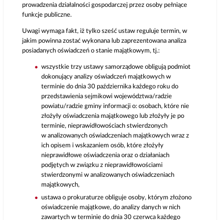
prowadzenia działalności gospodarczej przez osoby pełniące
funkcje publiczne.
Uwagi wymaga fakt, iż tylko sześć ustaw reguluje termin, w
jakim powinna zostać wykonana lub zaprezentowana analiza
posiadanych oświadczeń o stanie majątkowym, tj.:
wszystkie trzy ustawy samorządowe obligują podmiot
dokonujący analizy oświadczeń majątkowych w
terminie do dnia 30 października każdego roku do
przedstawienia sejmikowi województwa/radzie
powiatu/radzie gminy informacji o: osobach, które nie
złożyły oświadczenia majątkowego lub złożyły je po
terminie, nieprawidłowościach stwierdzonych
w analizowanych oświadczeniach majątkowych wraz z
ich opisem i wskazaniem osób, które złożyły
nieprawidłowe oświadczenia oraz o działaniach
podjętych w związku z nieprawidłowościami
stwierdzonymi w analizowanych oświadczeniach
majątkowych,
ustawa o prokuraturze obliguje osoby, którym złożono
oświadczenie majątkowe, do analizy danych w nich
zawartych w terminie do dnia 30 czerwca każdego