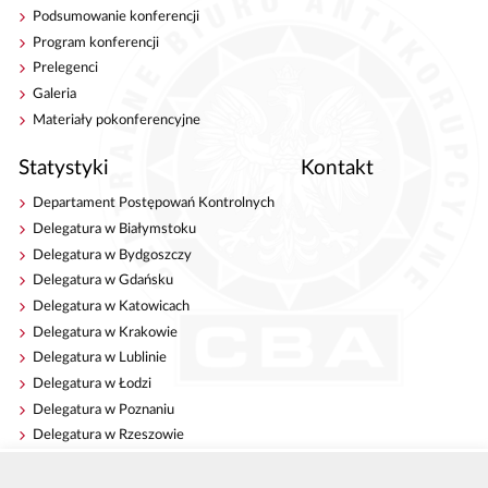
Podsumowanie konferencji
Program konferencji
Prelegenci
Galeria
Materiały pokonferencyjne
Statystyki
Kontakt
Departament Postępowań Kontrolnych
Delegatura w Białymstoku
Delegatura w Bydgoszczy
Delegatura w Gdańsku
Delegatura w Katowicach
Delegatura w Krakowie
Delegatura w Lublinie
Delegatura w Łodzi
Delegatura w Poznaniu
Delegatura w Rzeszowie
Delegatura w Szczecinie
Delegatura w Warszawie